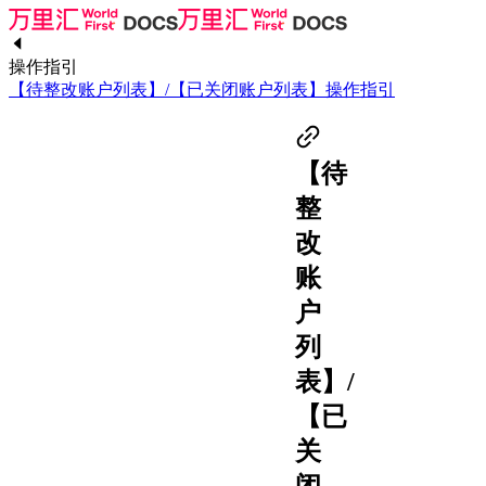
操作指引
【待整改账户列表】/【已关闭账户列表】操作指引
【待
整
改
账
户
列
表】/
【已
关
闭