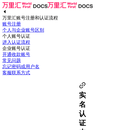
万里汇账号注册和认证流程
账号注册
个人与企业账号区别
个人账号认证
进入认证流程
企业账号认证
开通收款账号
常见问题
忘记密码或用户名
客服联系方式
实
名
认
证