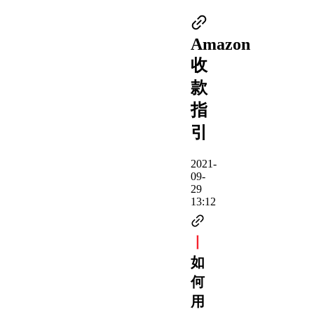
Amazon
收
款
指
引
2021-
09-
29
13:12
丨
如
何
用