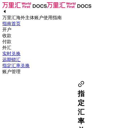
万里汇海外主体账户使用指南
指南首页
开户
收款
付款
外汇
实时兑换
远期锁汇
指定汇率兑换
账户管理
指
定
汇
率