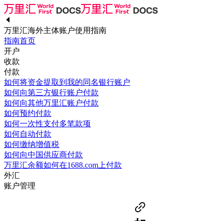
万里汇海外主体账户使用指南
指南首页
开户
收款
付款
如何将资金提取到我的同名银行账户
如何向第三方银行账户付款
如何向其他万里汇账户付款
如何预约付款
如何一次性支付多笔款项
如何自动付款
如何缴纳增值税
如何向中国供应商付款
万里汇余额如何在1688.com上付款
外汇
账户管理