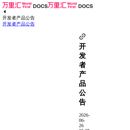
开发者产品公告
开发者产品公告
开
发
者
产
品
公
告
2026-
06-
26