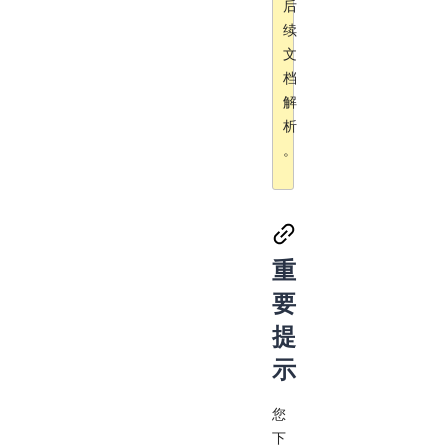
后
续
文
档
解
析
。
重
要
提
示
您
下