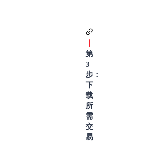
丨
第
3
步：
下
载
所
需
交
易