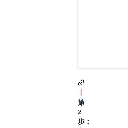
丨
第
2
步：