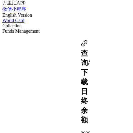
万里汇APP
微信小程序
English Version
World Card
Collection
Funds Management
查
询/
下
载
日
终
余
额