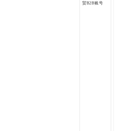
贸B2B账号