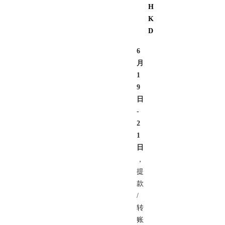
H
K
D
6
月
1
9
日
-
2
1
日
，
提
款
/
转
账