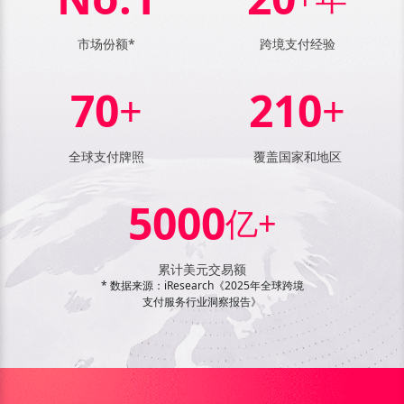
市场份额*
跨境支付经验
70
210
+
+
全球支付牌照
覆盖国家和地区
5000
亿+
累计美元交易额
* 数据来源：iResearch《2025年全球跨境
支付服务行业洞察报告》