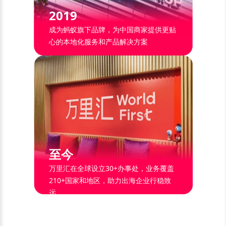
2019
成为蚂蚁旗下品牌，为中国商家提供更贴
心的本地化服务和产品解决方案
至今
万里汇在全球设立30+办事处，业务覆盖
210+国家和地区，助力出海企业行稳致
远