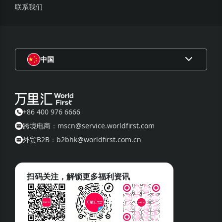
联系我们
中国
+86 400 976 6666
跨境电商：mscn@service.worldfirst.com
外贸B2B：b2bhk@worldfirst.com.cn
扫码关注，解锁更多福利资讯