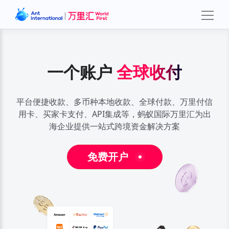
一个账户
一个账户
一个账户
全球收付
全球收付
全球收付
平台便捷收款、多币种本地收款、全球付款、万里付信
平台便捷收款、多币种本地收款、全球付款、万里付信
平台便捷收款、多币种本地收款、全球付款、万里付信
用卡、买家卡支付、
用卡、买家卡支付、
用卡、买家卡支付、
API集成等，蚂蚁国际万里汇为出
API集成等，蚂蚁国际万里汇为出
API集成等，蚂蚁国际万里汇为出
海企业提供一站式跨境资金解决方案
海企业提供一站式跨境资金解决方案
海企业提供一站式跨境资金解决方案
免费开户
免费开户
免费开户