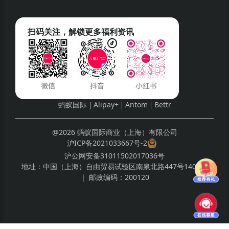
扫码关注，解锁更多福利资讯
蚂蚁国际
Alipay+
Antom
Bettr
@2026 蚂蚁国际商业（上海）有限公司
沪ICP备2021033667号-2
沪公网安备31011502017036号
地址：
中国（上海）自由贸易试验区南泉北路447号1408室
｜ 邮政编码：
200120