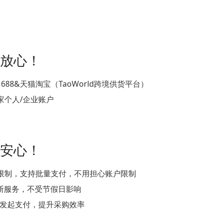
 放心！
88&天猫淘宝（TaoWorld跨境供货平台）
家个人/企业账户
 安心！
限制，支持批量支付，不用担心账户限制
不间断服务，不受节假日影响
RP发起支付，提升采购效率