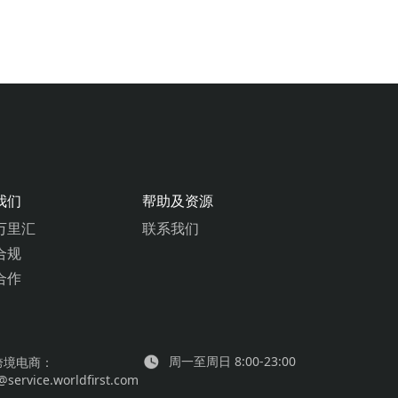
我们
帮助及资源
万里汇
联系我们
合规
合作
周一至周日 8:00-23:00
跨境电商：
service.worldfirst.com