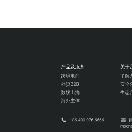
产品及服务
关于
跨境电商
了解
外贸B2B
安全
数娱出海
生态
海外主体
+86 400 976 6666
mscn@