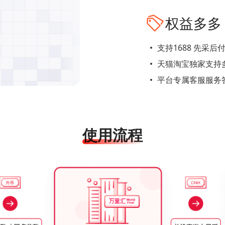
权益多多
支持1688 先采
天猫淘宝独家支持
平台专属客服服务
使用流程