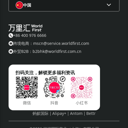
中国
+86 400 976 6666
跨境电商：mscn@service.worldfirst.com
外贸B2B：b2bhk@worldfirst.com.cn
扫码关注，解锁更多福利资讯
蚂蚁国际
Alipay+
Antom
Bettr