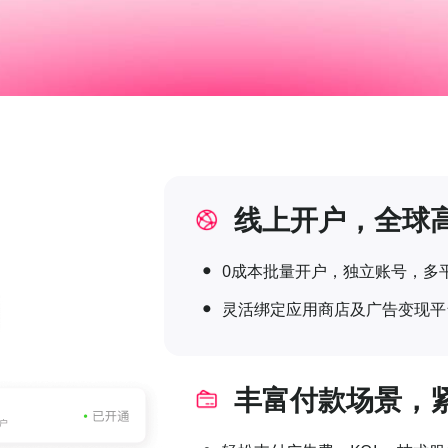
线上开户，全球
ꔷ
0成本批量开户，独立账号，多
ꔷ
灵活绑定应用商店及广告变现平
丰富付款场景，