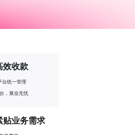
高效收款
平台统一管理
台，展业无忧
紧贴业务需求