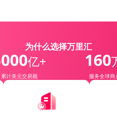
为什么选择万里汇
5000
160
亿+
累计美元交易额
服务全球商