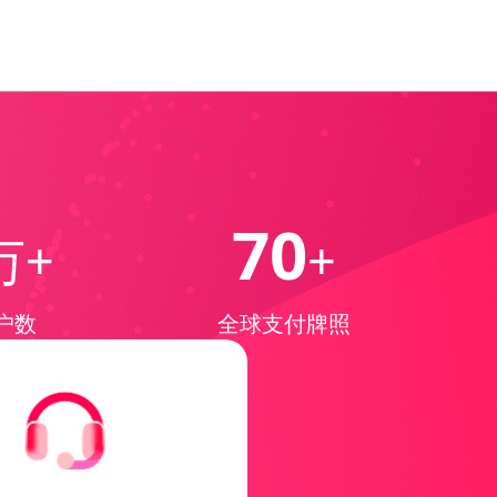
70
万+
+
户数
全球支付牌照