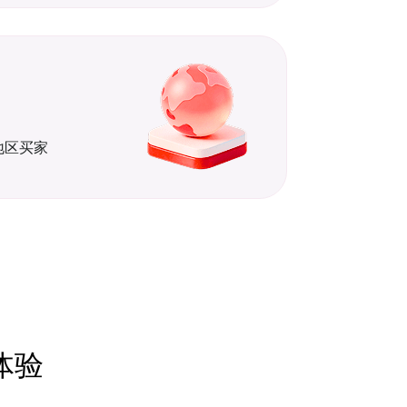
地区买家
体验