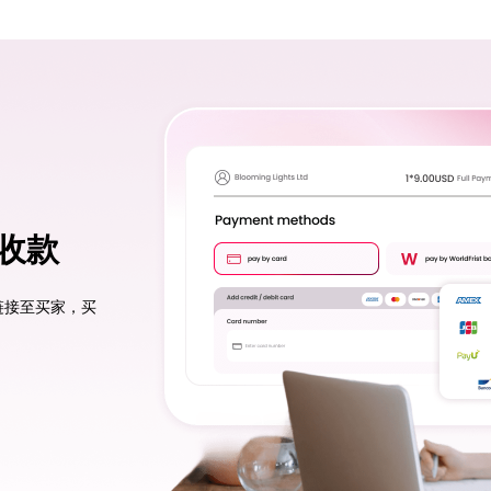
收款
链接至买家，买