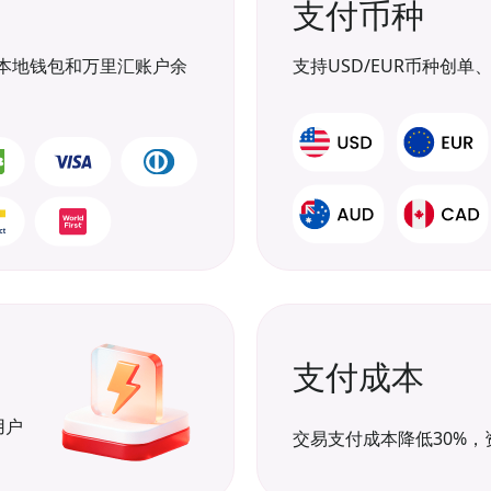
支付币种
本地钱包和万里汇账户余
支持USD/EUR币种创
支付成本
用户
交易支付成本降低30%