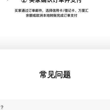
常见问题
务？