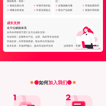
激励政策，包括：
过：
基础交易分润
专项市场补贴
定期战略沟通
市场拓展协同
增量业务奖励
年度业绩返点
联合产品创新
资源共享机制
成长支持
全方位赋能体系
合作伙伴获得万里汇全方位成长支持：
专业培训：定期举办产品、运营、风控等专业培训
市场支持：共享营销资源，联合举办市场活动
技术支持：开放API接口，提供专业技术支持
运营指导：专属客户经理全程服务
如何
加入我们