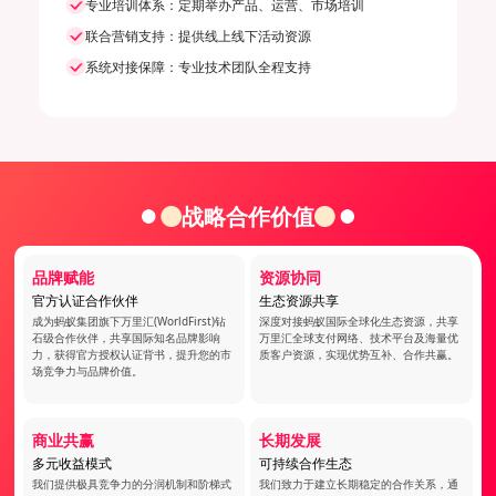
专业培训体系：定期举办产品、运营、市场培训
联合营销支持：提供线上线下活动资源
系统对接保障：专业技术团队全程支持
战略合作价值
品牌赋能
资源协同
官方认证合作伙伴
生态资源共享
成为蚂蚁集团旗下万里汇(WorldFirst)钻
深度对接蚂蚁国际全球化生态资源，共享
石级合作伙伴，共享国际知名品牌影响
万里汇全球支付网络、技术平台及海量优
力，获得官方授权认证背书，提升您的市
质客户资源，实现优势互补、合作共赢。
场竞争力与品牌价值。
商业共赢
长期发展
多元收益模式
可持续合作生态
我们提供极具竞争力的分润机制和阶梯式
我们致力于建立长期稳定的合作关系，通