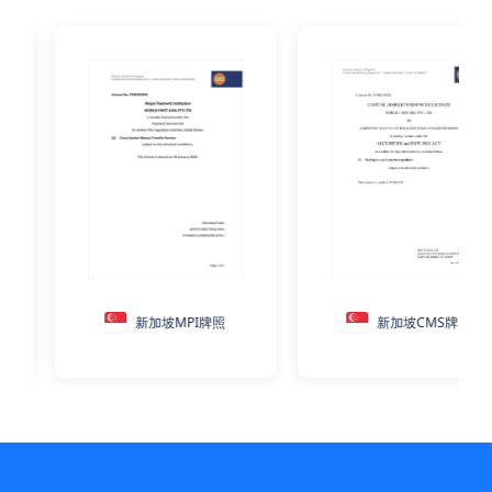
新加坡MPI牌照
新加坡CMS牌照