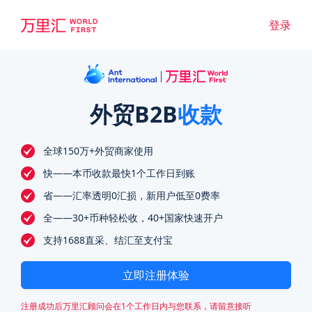
登录
外贸B2B
收款
全球150万+外贸商家使用
快——本币收款最快1个工作日到账
省——汇率透明0汇损，新用户低至0费率
全——30+币种轻松收，40+国家快速开户
支持1688直采、结汇至支付宝
立即注册体验
注册成功后万里汇顾问会在1个工作日内与您联系，请留意接听