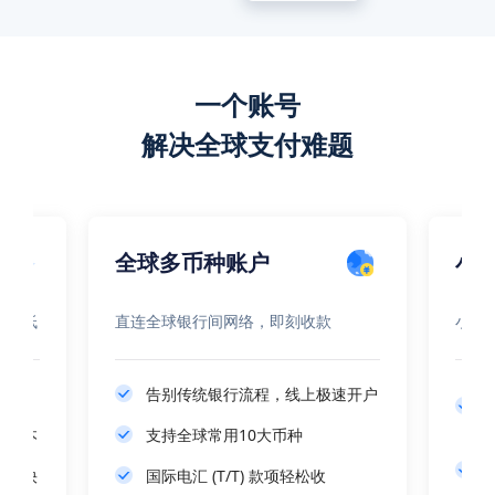
一个账号
解决全球支付难题
全球多币种账户
小
成本低
直连全球银行间网络，即刻收款
小众
款账户
告别传统银行流程，线上极速开户
汇成本
支持全球常用10大币种
效更快
国际电汇 (T/T) 款项轻松收