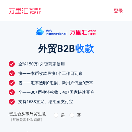
登录
外贸B2B
收款
全球150万+外贸商家使用
快——本币收款最快1个工作日到账
省——汇率透明0汇损，新用户低至0费率
全——30+币种轻松收，40+国家快速开户
支持1688直采、结汇至支付宝
您是否从事外贸生意
是
否
（买家是海外采购商）