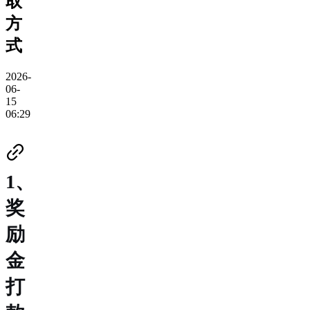
取
方
式
2026-
06-
15
06:29
1、
奖
励
金
打