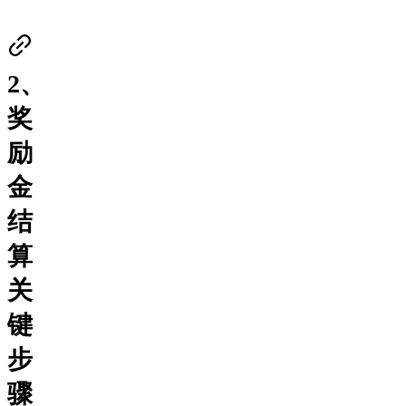
2、
奖
励
金
结
算
关
键
步
骤