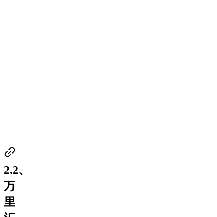
2.2、
万
里