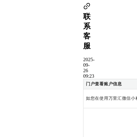
联
系
客
服
2025-
09-
26
09:23
门户查看账户信息
如您在使用万里汇微信小