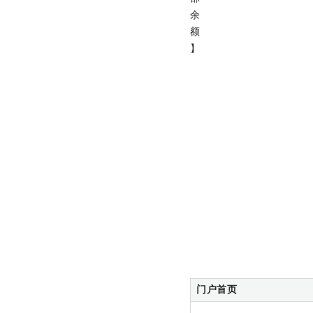
余
额
】
门户首页