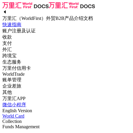
万里汇（WorldFirst）外贸B2B产品介绍文档
快速指南
账户注册及认证
收款
支付
外汇
跨境宝
生态服务
万里付信用卡
WorldTrade
账单管理
企业差旅
其他
万里汇APP
微信小程序
English Version
World Card
Collection
Funds Management