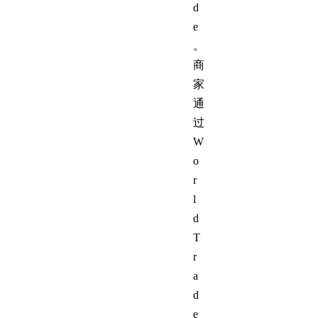
d
e
。
商
家
通
过
W
o
r
l
d
T
r
a
d
e