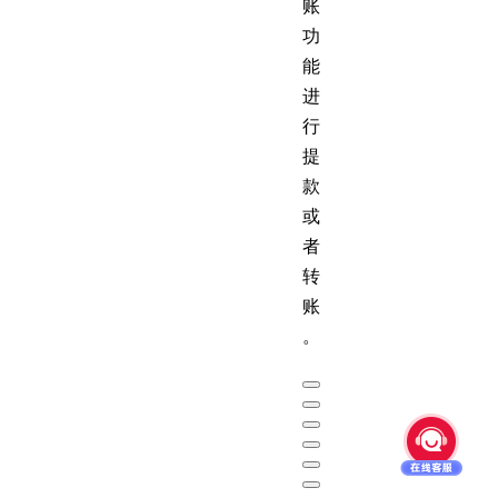
账
功
能
进
行
提
款
或
者
转
账
。