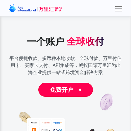
一个账户
一个账户
一个账户
全球收付
全球收付
全球收付
平台便捷收款、多币种本地收款、全球付款、万里付信
平台便捷收款、多币种本地收款、全球付款、万里付信
平台便捷收款、多币种本地收款、全球付款、万里付信
用卡、买家卡支付、
用卡、买家卡支付、
用卡、买家卡支付、
API集成等，蚂蚁国际万里汇为出
API集成等，蚂蚁国际万里汇为出
API集成等，蚂蚁国际万里汇为出
海企业提供一站式跨境资金解决方案
海企业提供一站式跨境资金解决方案
海企业提供一站式跨境资金解决方案
免费开户
免费开户
免费开户