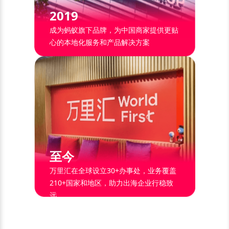
2019
成为蚂蚁旗下品牌，为中国商家提供更贴
心的本地化服务和产品解决方案
至今
万里汇在全球设立30+办事处，业务覆盖
210+国家和地区，助力出海企业行稳致
远