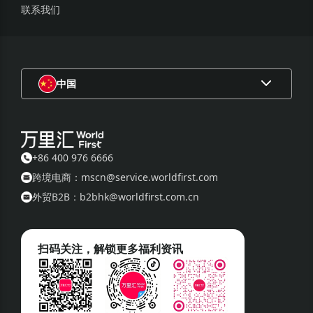
联系我们
中国
+86 400 976 6666
跨境电商：mscn@service.worldfirst.com
外贸B2B：b2bhk@worldfirst.com.cn
扫码关注，解锁更多福利资讯