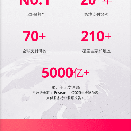
市场份额*
跨境支付经验
70
210
+
+
全球支付牌照
覆盖国家和地区
5000
亿+
累计美元交易额
* 数据来源：iResearch《2025年全球跨境
支付服务行业洞察报告》