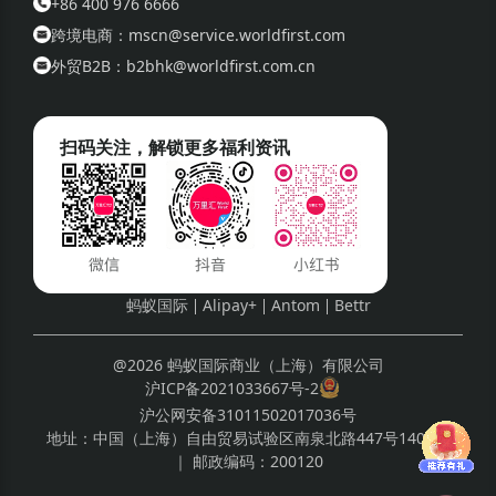
+86 400 976 6666
跨境电商：mscn@service.worldfirst.com
外贸B2B：b2bhk@worldfirst.com.cn
扫码关注，解锁更多福利资讯
蚂蚁国际
Alipay+
Antom
Bettr
@2026 蚂蚁国际商业（上海）有限公司
沪ICP备2021033667号-2
沪公网安备31011502017036号
地址：
中国（上海）自由贸易试验区南泉北路447号1408室
｜ 邮政编码：
200120